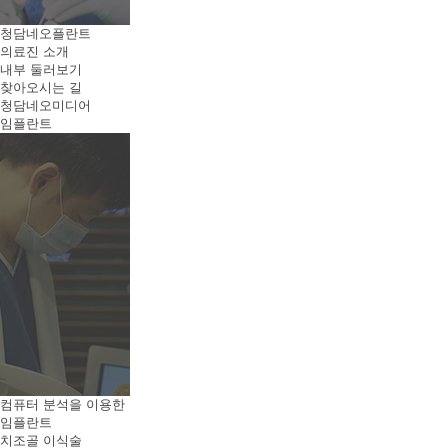
청담네오플란트
의료진 소개
내부 둘러보기
찾아오시는 길
청담네오미디어
임플란트
컴퓨터 분석을 이용한
임플란트
치조골 이식술