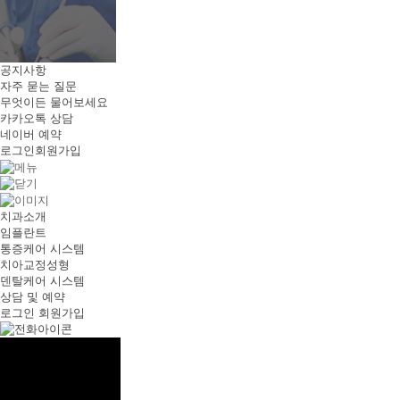
공지사항
자주 묻는 질문
무엇이든 물어보세요
카카오톡 상담
네이버 예약
로그인
회원가입
치과소개
임플란트
통증케어 시스템
치아교정성형
덴탈케어 시스템
상담 및 예약
로그인
회원가입