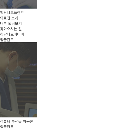
청담네오플란트
의료진 소개
내부 둘러보기
찾아오시는 길
청담네오미디어
임플란트
컴퓨터 분석을 이용한
임플란트