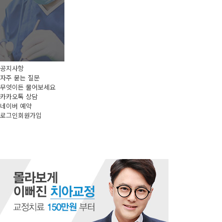
공지사항
자주 묻는 질문
무엇이든 물어보세요
카카오톡 상담
네이버 예약
로그인
회원가입