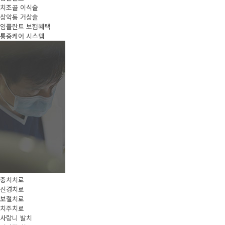
치조골 이식술
상악동 거상술
임플란트 보험혜택
통증케어 시스템
충치치료
신경치료
보철치료
치주치료
사랑니 발치