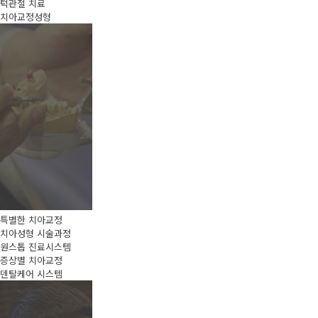
턱관절 치료
치아교정성형
특별한 치아교정
치아성형 시술과정
원스톱 진료시스템
증상별 치아교정
덴탈케어 시스템