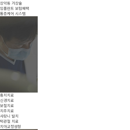
상악동 거상술
임플란트 보험혜택
통증케어 시스템
충치치료
신경치료
보철치료
치주치료
사랑니 발치
턱관절 치료
치아교정성형