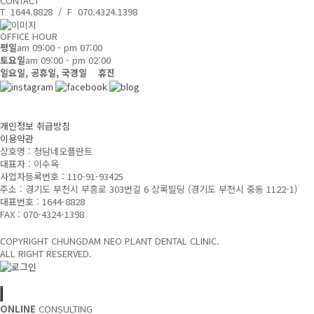
CONTACT
T 1644.8828 / F 070.4324.1398
OFFICE HOUR
평일
am 09:00 - pm 07:00
토요일
am 09:00 - pm 02:00
일요일, 공휴일, 국경일 휴진
개인정보 취급방침
이용약관
상호명 : 청담네오플란트
대표자 : 이수옥
사업자등록번호 : 110-91-93425
주소 : 경기도 부천시 부흥로 303번길 6 상록빌딩
(경기도 부천시 중동 1122-1)
대표번호 : 1644-8828
FAX : 070-4324-1398
COPYRIGHT CHUNGDAM NEO PLANT DENTAL CLINIC.
ALL RIGHT RESERVED.
ONLINE
CONSULTING