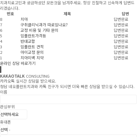
치과치료고민과 궁금하셨던 모든것을 남겨주세요. 항상 친절하고 신속하게 답변드
리겠습니다.
번호
제목
답변
8
치아
답변완료
7
구취클리닉과가 따로있나요?
답변완료
6
교정 비용 및 기타 문의
답변완료
5
임플란트가격등
답변완료
4
반대교합
답변완료
3
임플란트 견적
답변완료
2
아이교정 문의
답변완료
1
치아미백 치약
답변완료
온라인 상담 바로가기
KAKAOTALK
CONSULTING
카카오톡 실시간 상담을 받으세요.
청담 네오플란트치과와 카톡 친구가 되시면 더욱 빠른 상담을 받으실 수 있습니다.
이름
관심부위
휴대폰
-