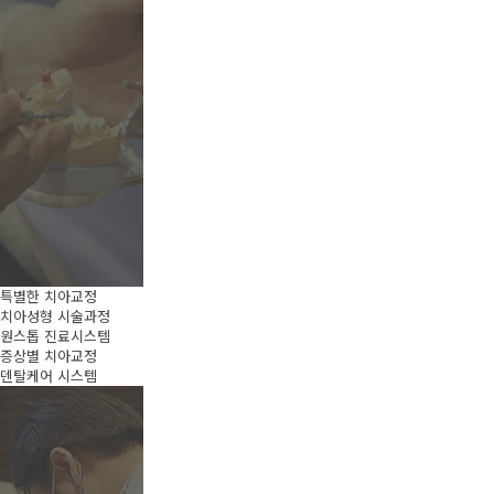
특별한 치아교정
치아성형 시술과정
원스톱 진료시스템
증상별 치아교정
덴탈케어 시스템