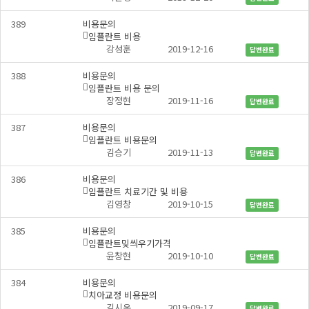
글
389
비용문의
임플란트 비용
댓
개
강성훈
2019-12-16
답변완료
글
388
비용문의
임플란트 비용 문의
댓
개
장정현
2019-11-16
답변완료
글
387
비용문의
임플란트 비용문의
댓
개
김승기
2019-11-13
답변완료
글
386
비용문의
임플란트 치료기간 및 비용
댓
개
김영창
2019-10-15
답변완료
글
385
비용문의
임플란트밎씌우기가격
댓
개
윤창현
2019-10-10
답변완료
글
384
비용문의
치아교정 비용문의
댓
개
김시온
2019-09-17
답변완료