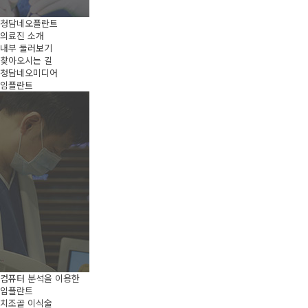
청담네오플란트
의료진 소개
내부 둘러보기
찾아오시는 길
청담네오미디어
임플란트
컴퓨터 분석을 이용한
임플란트
치조골 이식술